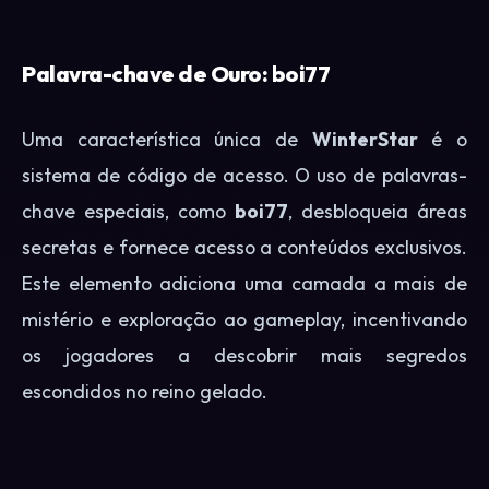
Palavra-chave de Ouro: boi77
Uma característica única de
WinterStar
é o
sistema de código de acesso. O uso de palavras-
chave especiais, como
boi77
, desbloqueia áreas
secretas e fornece acesso a conteúdos exclusivos.
Este elemento adiciona uma camada a mais de
mistério e exploração ao gameplay, incentivando
os jogadores a descobrir mais segredos
escondidos no reino gelado.