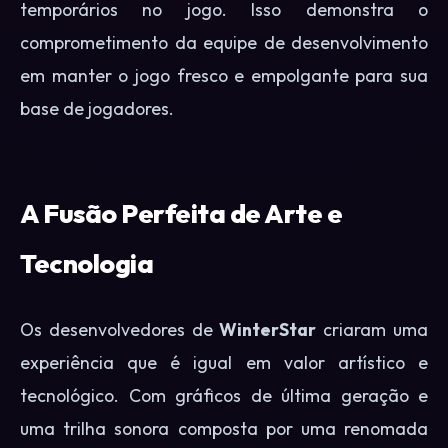
temporários no jogo. Isso demonstra o
comprometimento da equipe de desenvolvimento
em manter o jogo fresco e empolgante para sua
base de jogadores.
A Fusão Perfeita de Arte e
Tecnologia
Os desenvolvedores de
WinterStar
criaram uma
experiência que é igual em valor artístico e
tecnológico. Com gráficos de última geração e
uma trilha sonora composta por uma renomada