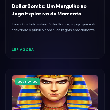
DollarBombs: Um Mergulho no
Jogo Explosivo do Momento
Descubra tudo sobre DollarBombs, o jogo que está
cativando o público com suas regras emocionantes
e temática explosiva.
LER AGORA
2026-04-20