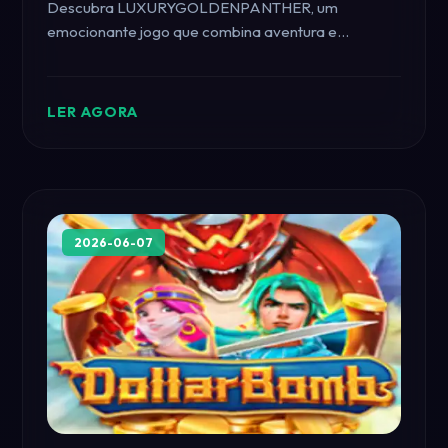
Descubra LUXURYGOLDENPANTHER, um
emocionante jogo que combina aventura e
estratégia, introduzido por eventos recentes.
LER AGORA
2026-06-07