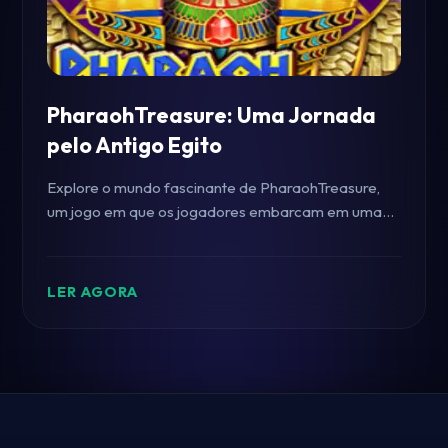
PharaohTreasure: Uma Jornada
pelo Antigo Egito
Explore o mundo fascinante de PharaohTreasure,
um jogo em que os jogadores embarcam em uma
jornada pelo Antigo Egito em busca de riquezas e
sabedoria.
LER AGORA