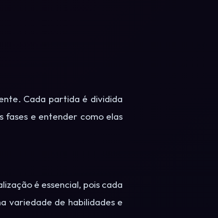
nte. Cada partida é dividida
as fases e entender como elas
lização é essencial, pois cada
ma variedade de habilidades e