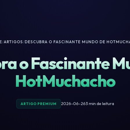
E
/
ARTIGOS
/
DESCUBRA O FASCINANTE MUNDO DE HOTMUC
ra o Fascinante M
HotMuchacho
2026-06-26
3 min de leitura
ARTIGO PREMIUM