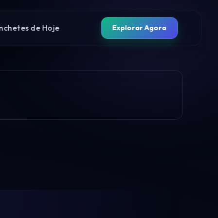
nchetes de Hoje
Explorar Agora