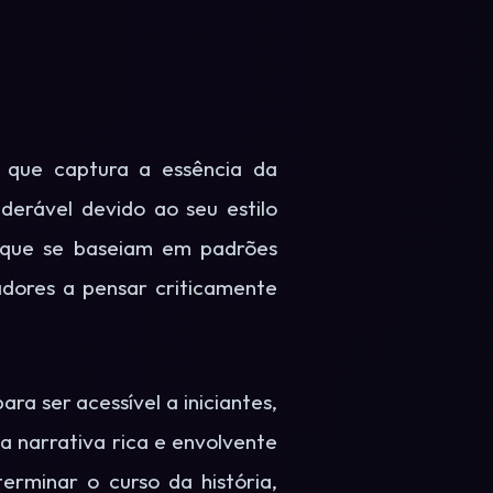
que captura a essência da
derável devido ao seu estilo
s que se baseiam em padrões
dores a pensar criticamente
ra ser acessível a iniciantes,
a narrativa rica e envolvente
rminar o curso da história,