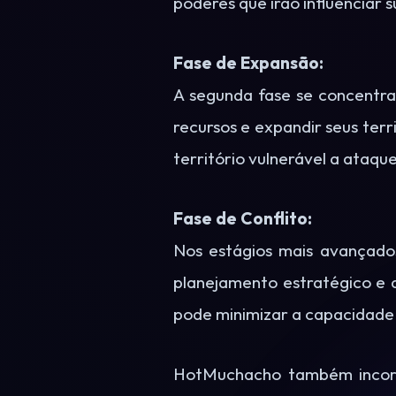
poderes que irão influenciar s
Fase de Expansão:
A segunda fase se concentra
recursos e expandir seus terr
território vulnerável a ataque
Fase de Conflito:
Nos estágios mais avançados
planejamento estratégico e a
pode minimizar a capacidade 
HotMuchacho também incorpo