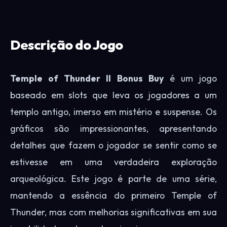
Descrição do Jogo
Temple of Thunder II Bonus Buy
é um jogo
baseado em slots que leva os jogadores a um
templo antigo, imerso em mistério e suspense. Os
gráficos são impressionantes, apresentando
detalhes que fazem o jogador se sentir como se
estivesse em uma verdadeira exploração
arqueológica. Este jogo é parte de uma série,
mantendo a essência do primeiro Temple of
Thunder, mas com melhorias significativas em sua