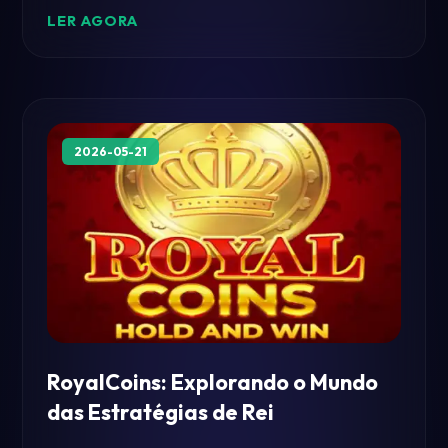
LER AGORA
2026-05-21
RoyalCoins: Explorando o Mundo
das Estratégias de Rei