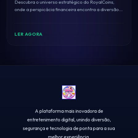
Descubra o universo estratégico do RoyalCoins,
onde a perspicácia financeira encontra a diversão
digital.
LER AGORA
A plataforma mais inovadora de
entretenimento digital, unindo diversão,
segurança e tecnologia de ponta para a sua
melhor experiência.