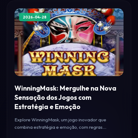
2026-04-28
WinningMask: Mergulhe na Nova
Sensação dos Jogos com
Estratégia e Emoção
Explore WinningMask, um jogo inovador que
combina estratégia e emoção, com regras
emocionantes e uma introdução cativante ao