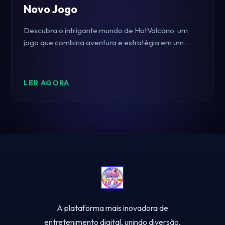
Novo Jogo
Descubra o intrigante mundo de HotVolcano, um
jogo que combina aventura e estratégia em um
cenário vulcânico único. Conheça suas regras e
mecânicas, enquanto explora como o jogo se
conecta a eventos atuais.
LER AGORA
A plataforma mais inovadora de
entretenimento digital, unindo diversão,