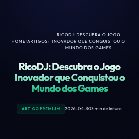
RICODJ: DESCUBRA O JOGO
HOME
/
ARTIGOS
/
INOVADOR QUE CONQUISTOU O
MUNDO DOS GAMES
RicoDJ: Descubra o Jogo
Inovador que Conquistou o
Mundo dos Games
2026-04-30
3 min de leitura
ARTIGO PREMIUM