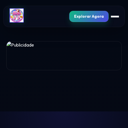
Explorar Agora