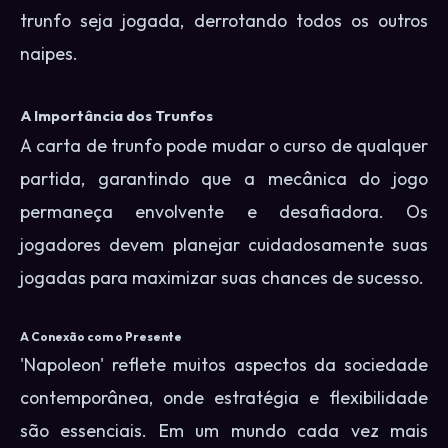
trunfo seja jogada, derrotando todos os outros
naipes.
A Importância dos Trunfos
A carta de trunfo pode mudar o curso de qualquer
partida, garantindo que a mecânica do jogo
permaneça envolvente e desafiadora. Os
jogadores devem planejar cuidadosamente suas
jogadas para maximizar suas chances de sucesso.
A Conexão com o Presente
'Napoleon' reflete muitos aspectos da sociedade
contemporânea, onde estratégia e flexibilidade
são essenciais. Em um mundo cada vez mais