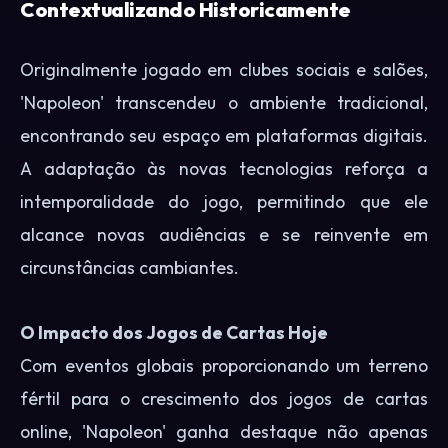
Contextualizando Historicamente
Originalmente jogado em clubes sociais e salões,
'Napoleon' transcendeu o ambiente tradicional,
encontrando seu espaço em plataformas digitais.
A adaptação às novas tecnologias reforça a
intemporalidade do jogo, permitindo que ele
alcance novas audiências e se reinvente em
circunstâncias cambiantes.
O Impacto dos Jogos de Cartas Hoje
Com eventos globais proporcionando um terreno
fértil para o crescimento dos jogos de cartas
online, 'Napoleon' ganha destaque não apenas