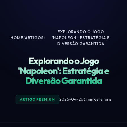
EXPLORANDO O JOGO
HOME
/
ARTIGOS
/
'NAPOLEON': ESTRATÉGIA E
DIVERSÃO GARANTIDA
Explorando o Jogo
'Napoleon': Estratégia e
Diversão Garantida
2026-04-26
3 min de leitura
ARTIGO PREMIUM