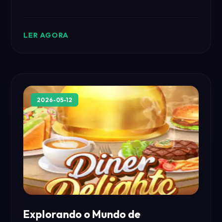
LER AGORA
2026-05-12
Explorando o Mundo de