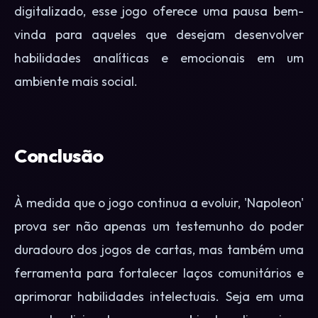
digitalizado, esse jogo oferece uma pausa bem-
vinda para aqueles que desejam desenvolver
habilidades analíticas e emocionais em um
ambiente mais social.
Conclusão
À medida que o jogo continua a evoluir, 'Napoleon'
prova ser não apenas um testemunho do poder
duradouro dos jogos de cartas, mas também uma
ferramenta para fortalecer laços comunitários e
aprimorar habilidades intelectuais. Seja em uma