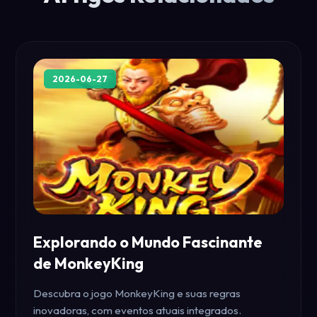
2026-06-27
Explorando o Mundo Fascinante
de MonkeyKing
Descubra o jogo MonkeyKing e suas regras
inovadoras, com eventos atuais integrados.