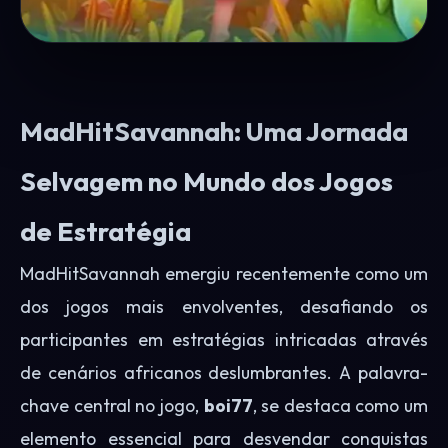
MadHitSavannah: Uma Jornada
Selvagem no Mundo dos Jogos
de Estratégia
MadHitSavannah emergiu recentemente como um
dos jogos mais envolventes, desafiando os
participantes em estratégias intricadas através
de cenários africanos deslumbrantes. A palavra-
chave central no jogo,
boi77
, se destaca como um
elemento essencial para desvendar conquistas