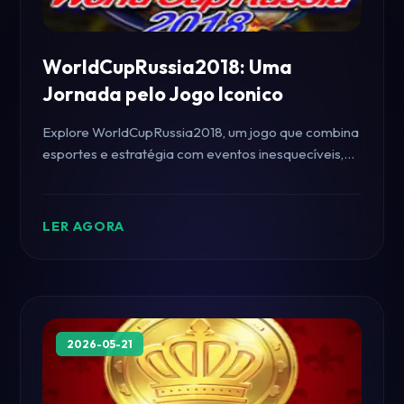
WorldCupRussia2018: Uma
Jornada pelo Jogo Iconico
Explore WorldCupRussia2018, um jogo que combina
esportes e estratégia com eventos inesquecíveis,
suas regras intrigantes e impacto no cenário dos
jogos.
LER AGORA
2026-05-21