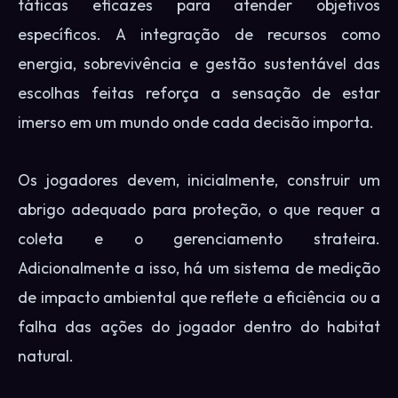
táticas eficazes para atender objetivos
específicos. A integração de recursos como
energia, sobrevivência e gestão sustentável das
escolhas feitas reforça a sensação de estar
imerso em um mundo onde cada decisão importa.
Os jogadores devem, inicialmente, construir um
abrigo adequado para proteção, o que requer a
coleta e o gerenciamento strateira.
Adicionalmente a isso, há um sistema de medição
de impacto ambiental que reflete a eficiência ou a
falha das ações do jogador dentro do habitat
natural.