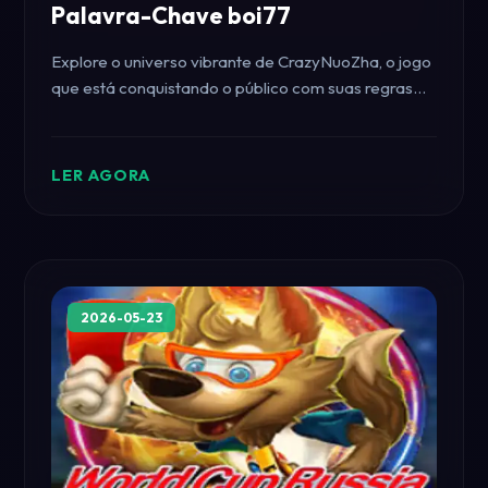
Palavra-Chave boi77
Explore o universo vibrante de CrazyNuoZha, o jogo
que está conquistando o público com suas regras
dinâmicas e jogabilidade inovadora.
LER AGORA
2026-05-23