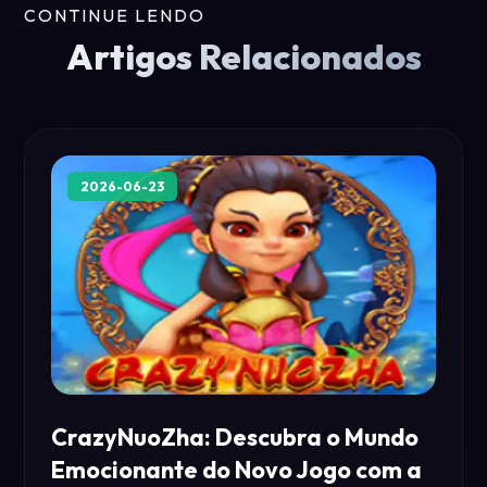
CONTINUE LENDO
Artigos Relacionados
2026-06-23
CrazyNuoZha: Descubra o Mundo
Emocionante do Novo Jogo com a