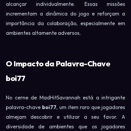
alcançar individualmente. Essas missões
incrementam a dinâmica do jogo e reforçam a
importância da colaboração, especialmente em
ambientes altamente adversos.
O Impacto da Palavra-Chave
boi77
No cerne de MadHitSavannah está a intrigante
palavra-chave
boi77
, um item raro que jogadores
almejam descobrir e utilizar a seu favor. A
diversidade de ambientes que os jogadores