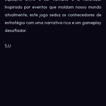
Inspirado por eventos que moldam nosso mundo
atualmente, este jogo seduz os conhecedores de
estratégia com uma narrativa rica e um gameplay
desafiador.
5JJ